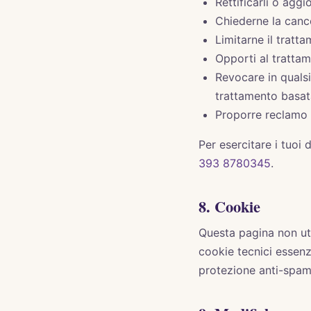
Rettificarli o aggio
Chiederne la cancel
Limitarne il tratt
Opporti al tratta
Revocare in qualsi
trattamento basat
Proporre reclamo a
Per esercitare i tuoi d
393 8780345
.
8. Cookie
Questa pagina non uti
cookie tecnici essenz
protezione anti-spam)