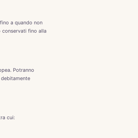
o fino a quando non
o conservati fino alla
uropea. Potranno
e debitamente
ra cui: