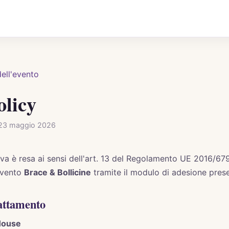
ell'evento
olicy
 23 maggio 2026
va è resa ai sensi dell'art. 13 del Regolamento UE 2016/679
'evento
Brace & Bollicine
tramite il modulo di adesione prese
rattamento
House