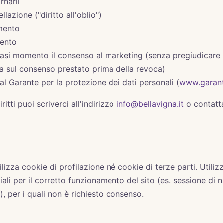
rnarli
lazione ("diritto all'oblio")
amento
mento
asi momento il consenso al marketing (senza pregiudicare la
a sul consenso prestato prima della revoca)
l Garante per la protezione dei dati personali (
www.garant
iritti puoi scriverci all'indirizzo
info@bellavigna.it
o contatt
lizza cookie di profilazione né cookie di terze parti. Util
iali per il corretto funzionamento del sito (es. sessione di 
, per i quali non è richiesto consenso.