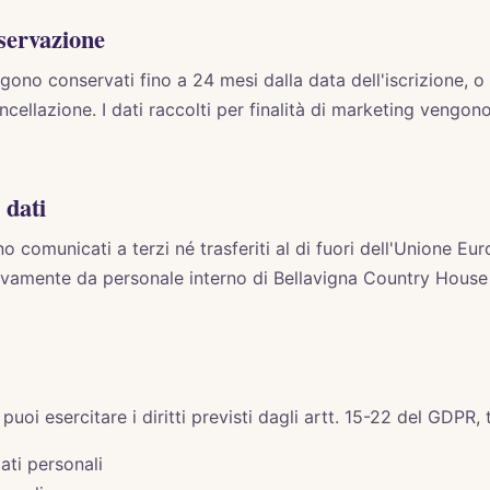
nservazione
ngono conservati fino a 24 mesi dalla data dell'iscrizione, 
 cancellazione. I dati raccolti per finalità di marketing vengon
 dati
o comunicati a terzi né trasferiti al di fuori dell'Unione E
usivamente da personale interno di Bellavigna Country Hous
uoi esercitare i diritti previsti dagli artt. 15-22 del GDPR, t
ati personali