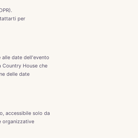
GDPR).
tattarti per
 alle date dell'evento
igna Country House che
ne delle date
o, accessibile solo da
e organizzative