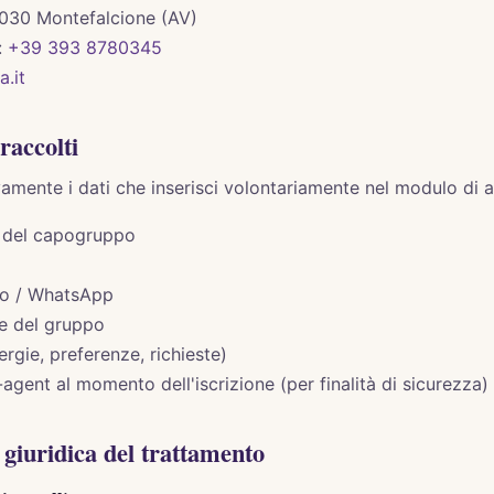
3030 Montefalcione (AV)
:
+39 393 8780345
a.it
raccolti
amente i dati che inserisci volontariamente nel modulo di 
del capogruppo
no / WhatsApp
e del gruppo
ergie, preferenze, richieste)
-agent al momento dell'iscrizione (per finalità di sicurezza)
e giuridica del trattamento