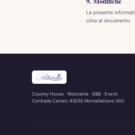
9. Modifiche
La presente informati
cima al documento.
Country House · Ristorante · B&B · Eventi
Contrada Carrani, 83030 Montefalcione (AV)