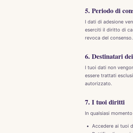
5. Periodo di co
I dati di adesione ve
eserciti il diritto di
revoca del consenso.
6. Destinatari dei
I tuoi dati non vengon
essere trattati escl
autorizzato.
7. I tuoi diritti
In qualsiasi momento p
Accedere ai tuoi d