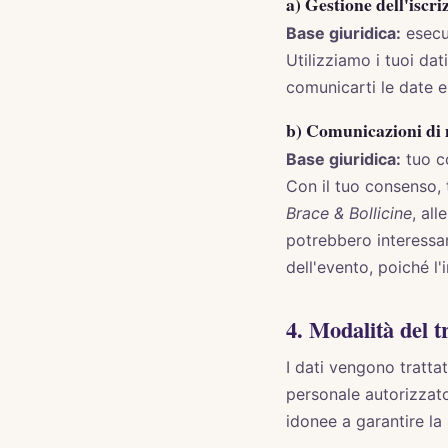
a) Gestione dell'iscri
Base giuridica:
esecuz
Utilizziamo i tuoi dat
comunicarti le date e 
b) Comunicazioni di
Base giuridica:
tuo co
Con il tuo consenso, 
Brace & Bollicine
, al
potrebbero interessar
dell'evento, poiché l'
4. Modalità del 
I dati vengono tratta
personale autorizzat
idonee a garantire la 