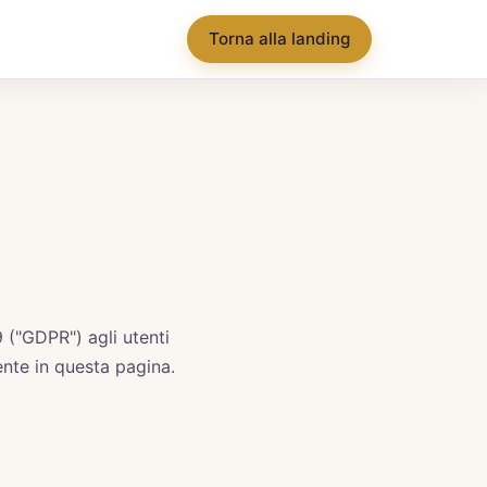
Torna alla landing
 ("GDPR") agli utenti
nte in questa pagina.