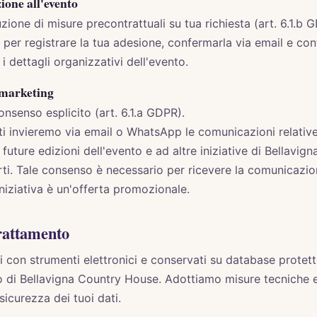
zione all'evento
ione di misure precontrattuali su tua richiesta (art. 6.1.b 
i per registrare la tua adesione, confermarla via email e con
i dettagli organizzativi dell'evento.
 marketing
nsenso esplicito (art. 6.1.a GDPR).
ti invieremo via email o WhatsApp le comunicazioni relative
le future edizioni dell'evento e ad altre iniziative di Bellav
ti. Tale consenso è necessario per ricevere la comunicazio
iniziativa è un'offerta promozionale.
trattamento
ti con strumenti elettronici e conservati su database protett
o di Bellavigna Country House. Adottiamo misure tecniche 
sicurezza dei tuoi dati.