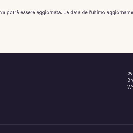
va potrà essere aggiornata. La data dell'ultimo aggiorname
be
Br
Wh