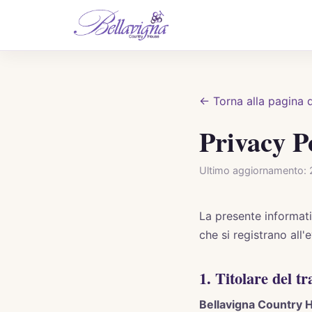
← Torna alla pagina d
Privacy P
Ultimo aggiornamento:
La presente informati
che si registrano all
1. Titolare del t
Bellavigna Country 