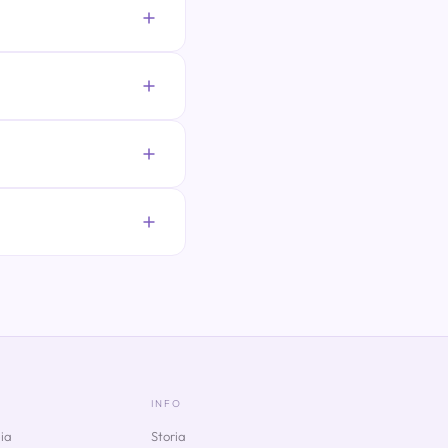
INFO
ia
Storia