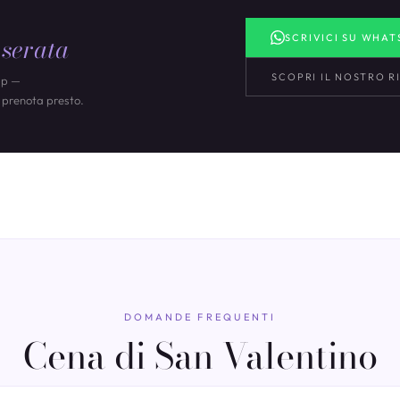
a
serata
SCRIVICI SU WHAT
SCOPRI IL NOSTRO 
pp —
i, prenota presto.
DOMANDE FREQUENTI
Cena di San Valentino