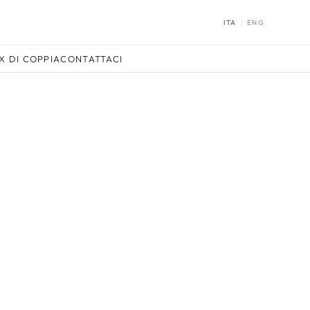
ITA
|
ENG
X DI COPPIA
CONTATTACI