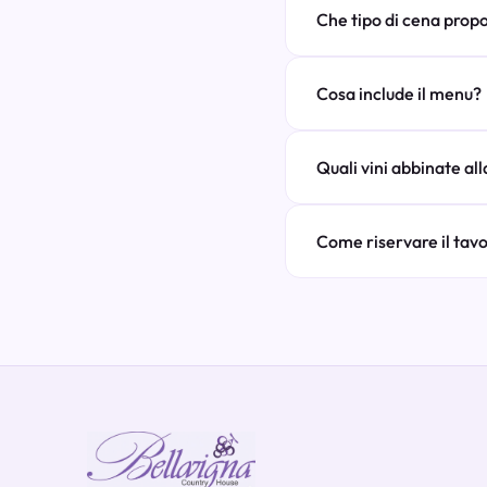
Che tipo di cena prop
Cosa include il menu?
Quali vini abbinate al
Come riservare il tav